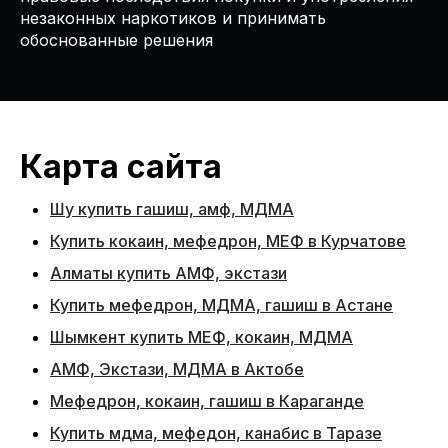
незаконных наркотиков и принимать
обоснованные решения
Карта сайта
Шу купить гашиш, амф, МДМА
Купить кокаин, мефедрон, МЕФ в Курчатове
Алматы купить АМФ, экстази
Купить мефедрон, МДМА, гашиш в Астане
Шымкент купить МЕФ, кокаин, МДМА
АМФ, Экстази, МДМА в Актобе
Мефедрон, кокаин, гашиш в Караганде
Купить мдма, мефедон, канабис в Таразе