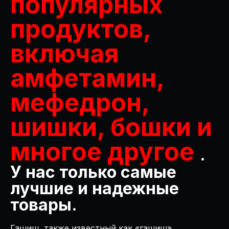
популярных
продуктов,
включая
амфетамин,
мефедрон,
шишки, бошки и
многое другое
.
У нас только самые
лучшие и надежные
товары.
Гашиш, также известный как «гашиш»,