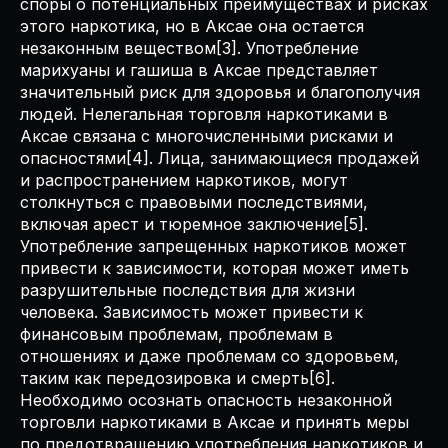
споры о потенциальных преимуществах и рисках
этого наркотика, но в Аксае она остается
незаконным веществом[3]. Употребление
марихуаны и гашиша в Аксае представляет
значительный риск для здоровья и благополучия
людей. Нелегальная торговля наркотиками в
Аксае связана с многочисленными рисками и
опасностями[4]. Лица, занимающиеся продажей
и распространением наркотиков, могут
столкнуться с правовыми последствиями,
включая арест и тюремное заключение[5].
Употребление запрещенных наркотиков может
привести к зависимости, которая может иметь
разрушительные последствия для жизни
человека. Зависимость может привести к
финансовым проблемам, проблемам в
отношениях и даже проблемам со здоровьем,
таким как передозировка и смерть[6].
Необходимо осознать опасность незаконной
торговли наркотиками в Аксае и принять меры
по предотвращению употребления наркотиков и