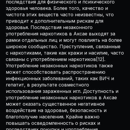
последствия для физического и психического
здоровья человека. Более того, качество и
чистота этих веществ часто неизвестны, что
приводит к дополнительным рискам для
здоровья. Последствия незаконного
употребления наркотиков в Аксае выходят за
рамки отдельных лиц и могут повлиять на более
широкое сообщество. Преступления, связанные
с наркотиками, такие как кражи и насилие, часто
связаны с употреблением наркотиков[12].
Употребление незаконных наркотиков также
может способствовать распространению
инфекционных заболеваний, таких как ВИЧ и
гепатит, в результате совместного
использования зараженных игл. Доступность и
употребление незаконных наркотиков в Аксае
может оказать существенное негативное
воздействие на здоровье, безопасность и
благополучие населения. Крайне важно
повышать осведомленность о рисках и
последствиях покупки и употребления