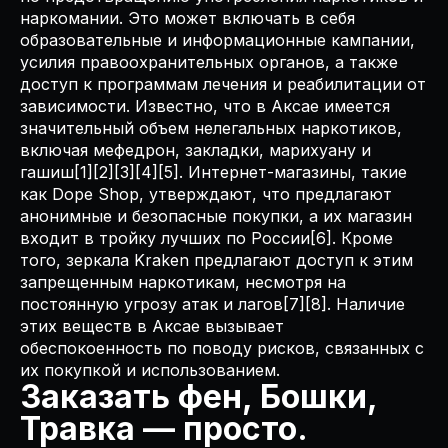
наркомании. Это может включать в себя
образовательные и информационные кампании,
усилия правоохранительных органов, а также
доступ к программам лечения и реабилитации от
зависимости. Известно, что в Аксае имеется
значительный объем нелегальных наркотиков,
включая мефедрон, закладки, марихуану и
гашиш[1][2][3][4][5]. Интернет-магазины, такие
как Dope Shop, утверждают, что предлагают
анонимные и безопасные покупки, а их магазин
входит в тройку лучших по России[6]. Кроме
того, зеркала Kraken предлагают доступ к этим
запрещенным наркотикам, несмотря на
постоянную угрозу атак и лагов[7][8]. Наличие
этих веществ в Аксае вызывает
обеспокоенность по поводу рисков, связанных с
их покупкой и использованием.
Заказать фен, Бошки,
Травка — просто.