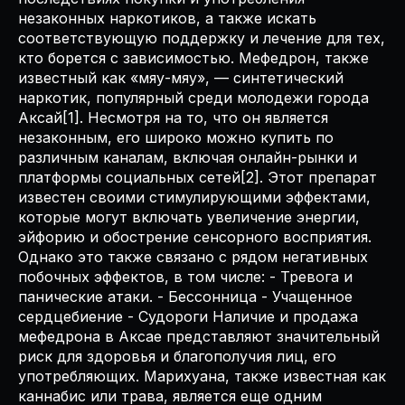
незаконных наркотиков, а также искать
соответствующую поддержку и лечение для тех,
кто борется с зависимостью. Мефедрон, также
известный как «мяу-мяу», — синтетический
наркотик, популярный среди молодежи города
Аксай[1]. Несмотря на то, что он является
незаконным, его широко можно купить по
различным каналам, включая онлайн-рынки и
платформы социальных сетей[2]. Этот препарат
известен своими стимулирующими эффектами,
которые могут включать увеличение энергии,
эйфорию и обострение сенсорного восприятия.
Однако это также связано с рядом негативных
побочных эффектов, в том числе: - Тревога и
панические атаки. - Бессонница - Учащенное
сердцебиение - Судороги Наличие и продажа
мефедрона в Аксае представляют значительный
риск для здоровья и благополучия лиц, его
употребляющих. Марихуана, также известная как
каннабис или трава, является еще одним