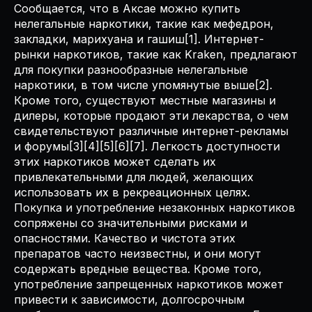
Сообщается, что в Аксае можно купить
нелегальные наркотики, такие как мефедрон,
закладки, марихуана и гашиш[1]. Интернет-
рынки наркотиков, такие как Kraken, предлагают
для покупки разнообразные нелегальные
наркотики, в том числе упомянутые выше[2].
Кроме того, существуют местные магазины и
дилеры, которые продают эти лекарства, о чем
свидетельствуют различные интернет-рекламы
и форумы[3][4][5][6][7]. Легкость доступности
этих наркотиков может сделать их
привлекательными для людей, желающих
использовать их в рекреационных целях.
Покупка и употребление незаконных наркотиков
сопряжены со значительными рисками и
опасностями. Качество и чистота этих
препаратов часто неизвестны, и они могут
содержать вредные вещества. Кроме того,
употребление запрещенных наркотиков может
привести к зависимости, долгосрочным