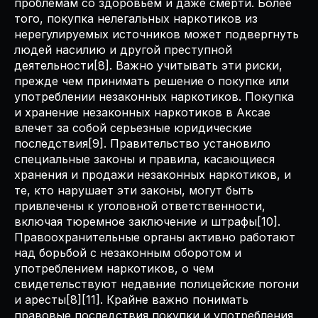
проблемам со здоровьем и даже смерти. Более
того, покупка нелегальных наркотиков из
нерегулируемых источников может подвергнуть
людей насилию и другой преступной
деятельности[8]. Важно учитывать эти риски,
прежде чем принимать решение о покупке или
употреблении незаконных наркотиков. Покупка
и хранение незаконных наркотиков в Аксае
влечет за собой серьезные юридические
последствия[9]. Правительство установило
специальные законы и правила, касающиеся
хранения и продажи незаконных наркотиков, и
те, кто нарушает эти законы, могут быть
привлечены к уголовной ответственности,
включая тюремное заключение и штрафы[10].
Правоохранительные органы активно работают
над борьбой с незаконным оборотом и
употреблением наркотиков, о чем
свидетельствуют недавние полицейские погони
и аресты[8][11]. Крайне важно понимать
правовые последствия покупки и употребления