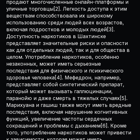
продают многочисленные онлайн-платформы и
уличные торговцы[2]. Легкость доступа к этим
веществам способствовала их широкому
использованию среди людей всех возрастов,
включая подростков и молодых людей[3].
Доступность наркотиков в Шахтинске
представляет значительные риски и опасности
как для отдельных людей, так и для общества в
целом. Употребление наркотиков, особенно
незаконных, может иметь серьезные
последствия для физического и психического
здоровья человека[4]. Мефедрон, например,
представляет собой синтетический препарат,
который может вызывать галлюцинации,
паранойю и даже смерть в тяжелых случаях[5].
Марихуана и гашиш также могут иметь вредные
последствия, включая нарушение когнитивных
функций, увеличение частоты сердечных
сокращений и проблемы с дыханием[6]. Кроме
того, употребление наркотиков может привести
к зависимости, которая может иметь