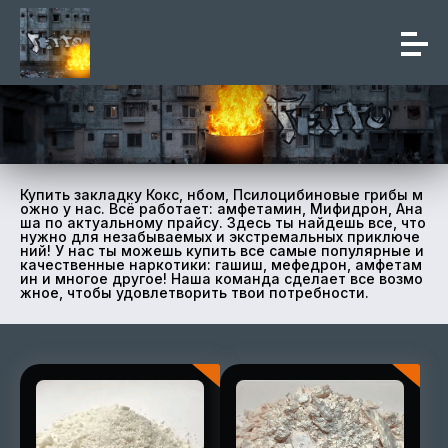
Купить закладку Кокс, нбом, Псилоцибиновые грибы м
ожно у нас. Всё работает: амфетамин, Мифидрон, Ана
ша по актуальному прайсу. Здесь ты найдешь все, что
нужно для незабываемых и экстремальных приключе
ний! У нас ты можешь купить все самые популярные и
качественные наркотики: гашиш, мефедрон, амфетам
ин и многое другое! Наша команда сделает все возмо
жное, чтобы удовлетворить твои потребности.