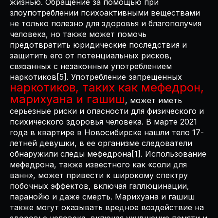
жизнью. Обращение за помощью при
злоупотреблении психоактивными веществами
не только полезно для здоровья и благополучия
человека, но также может помочь
предотвратить юридические последствия и
защитить его от потенциальных рисков,
связанных с незаконным употреблением
наркотиков[5]. Употребление запрещенных
наркотиков, таких как мефедрон,
марихуана и гашиш
, может иметь
серьезные риски и опасности для физического и
психического здоровья человека. В марте 2021
года в квартире в Новосибирске нашли тело 17-
летней девушки, в ее организме следователи
обнаружили следы мефедрона[1]. Использование
мефедрона, также известного как «соли для
ванн», может привести к широкому спектру
побочных эффектов, включая галлюцинации,
паранойю и даже смерть. Марихуана и гашиш
также могут оказывать вредное воздействие на