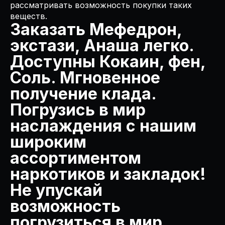
рассматривать возможность покупки таких
веществ.
Заказать Мефедрон,
экстази, Анаша легко.
Доступны Кокаин, фен,
Соль. Мгновенное
получение клада.
Погрузись в мир
наслаждения с нашим
широким
ассортиментом
наркотиков и закладок!
Не упускай
возможность
погрузиться в мир