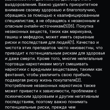
выздоровления. Важно уделять приоритетное
внимание своему здоровью и благополучию,
обращаясь за помощью к квалифицированным
специалистам, а не обращаясь к незаконным и
опасным онлайн-источникам[5][6]. Покупка
незаконных веществ, таких как марихуана,
гашиш и мефедрон, может иметь серьезные
риски и последствия для людей[1]. Качество и
чистота этих препаратов часто неизвестны, что
приводит к потенциальным рискам для здоровья
и даже смерти. Кроме того, многие нелегальные
торговцы наркотиками могут смешивать
наркотики с вредными веществами, такими как
фентанил, чтобы увеличить свою прибыль,
подвергая риску жизнь покупателя[2].
Употребление незаконных наркотиков также
может привести к зависимости, проблемам с
психическим здоровьем и другим негативным
последствиям, поэтому важно понимать
потенциальные риски, прежде чем