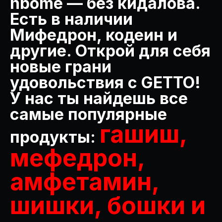
nbome — без кидалова.
Есть в наличии
Мифедрон, кодеин и
другие. Открой для себя
новые грани
удовольствия с GETTO!
У нас ты найдешь все
самые популярные
гашиш,
продукты:
мефедрон,
амфетамин,
шишки, бошки и