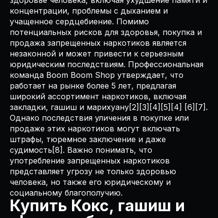
здоровье человека, включая ухудшение памяти и
концентрации, проблемы с дыханием и
учащенное сердцебиение. Помимо
потенциальных рисков для здоровья, покупка и
продажа запрещенных наркотиков является
незаконной и может привести к серьезным
юридическим последствиям. Профессиональная
команда Boom Boom Shop утверждает, что
работает на рынке более 5 лет, предлагая
широкий ассортимент наркотиков, включая
закладки, гашиш и марихуану[2][3][4][5][4] [6][7].
Однако последствия уличения в покупке или
продаже этих наркотиков могут включать
штрафы, тюремное заключение и даже
судимость[8]. Важно понимать, что
употребление запрещенных наркотиков
представляет угрозу не только здоровью
человека, но также его юридическому и
социальному благополучию.
Купить Кокс, гашиш и