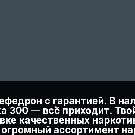
ефедрон с гарантией. В на
а 300 — всё приходит. Тв
вке качественных наркотик
т огромный ассортимент на