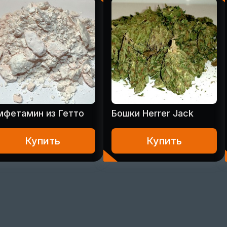
мфетамин из Гетто
Бошки Herrer Jack
Купить
Купить