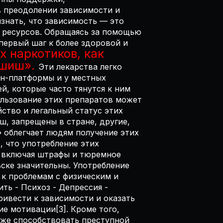
в преодолении зависимости и
знать, что зависимость — это
 ресурсов. Обращаясь за помощью
первый шаг к более здоровой и
х наркотиков, как
ашиш».
Эти лекарства легко
йн-платформы и у местных
й, которые часто тянутся к ним
ользование этих препаратов может
ство и легальный статус этих
ш, запрещены в стране, другие,
» облегчает людям получение этих
, что употребление этих
, включая штрафы и тюремное
ске значительны. Употребление
 к проблемам с физическим и
ть - Психоз - Депрессия -
ивести к зависимости и оказать
е мотивации[3]. Кроме того,
кже способствовать преступной