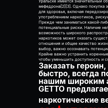
Уральске имеется значительный об
мефедрона[2][3]. Однако покупка
для здоровья, включая передозиро
употреблением наркотиков, риску
Прежде чем заниматься какой-либ
потенциальные риски. Наличие нел
возможность широкого распростра
наркотиков может оказать существ
отношения и общее качество жизни
выбор, важно осознавать потенциа
Крайне важно устранить коренные
чтобы уменьшить доступность и с
Заказать героин,
быстро, всегда п
нашим широким а
GETTO предлагае
наркотические в