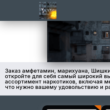
Заказ амфетамин, марихуана, Шишки 
откройте для себя самый широкий в
ассортимент наркотиков, включая ме
что нужно вашему удовольствию и р