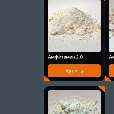
Амфетамин 2.0
А
Купить