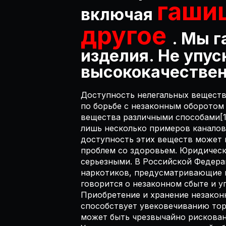
гаши
включая
другое
. Мы 
изделия. Не упу
высококачествен
Доступность нелегальных веществ
по борьбе с незаконным оборотом
вещества различными способами[1
лишь несколько примеров каналов
доступность этих веществ может п
проблем со здоровьем. Юридическ
серьезными. В Российской Федера
наркотиков, предусматривающие н
говорится о незаконном сбыте и у
Приобретение и хранение незакон
способствует увековечиванию тор
может быть чрезвычайно рискованн