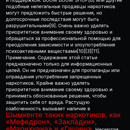
и поддержкой. BOOM BOOM SHOP[8] или другие
подобные нелегальные продавцы наркотиков
могут предложить быстрые решения, но
долгосрочные последствия могут быть
разрушительными[9]. Очень важно уделять
приоритетное внимание своему здоровью и
обращаться за профессиональной помощью для
преодоления зависимости и злоупотребления
психоактивными веществами[10][3][11].
Примечание. Содержание этой статьи
предназначено только для информационных
целей. Он не предназначен для пропаганды или
оправдания употребления запрещенных
наркотиков. Крайне важно уделять
приоритетное внимание своему здоровью и
принимать обоснованные решения, чтобы
защитить себя от вреда. Растущую
озабоченность вызывает наличие в
Шымкенте таких наркотиков, как
«Мефедрон», «Закладки»,
«Марихуана» и «Гашиш».
Несмотря