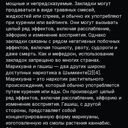
мощные и непредсказуемые. Закладки могут
продаваться в виде травяных смесей,
жидкостей или спреев, и обычно их употребляют
при курении или вейпинге. Они могут вызывать
целый ряд эффектов, включая расслабление,
эйфорию и изменение восприятия. Однако
закладки связаны с рядом негативных побочных
эффектов, включая тошноту, рвоту, судороги и
даже смерть. Как и мефедрон, использование
закладок запрещено во многих странах.
Марихуана и гашиш — два других широко
доступных наркотика в Шымкенте[2][4].
Марихуана – это наркотик растительного
происхождения, который обычно употребляется
путем курения или еды. Он производит целый
ряд эффектов, включая расслабление, эйфорию и
изменение восприятия. Гашиш, с другой
стороны, представляет собой
концентрированную форму марихуаны,
изготовленную из смолы растения каннабис.