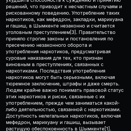
ухудшить способность к суждению и принятию
решений, что приводит к несчастным случаям и
рискованному поведению. Употребление таких
наркотиков, как мефедрон, закладки, марихуана
и гашиш, в Шымкенте незаконно и считается
уголовным преступлением[3]. Правительство
приняло строгие законы и постановления по
пресечению незаконного оборота и
употребления наркотиков, предусматривая
суровые наказания для тех, кто признан
виновным в преступлениях, связанных с
наркотиками. Последствия употребления
наркотиков могут быть серьезными, включая
тюремное заключение, штрафы и даже смерть.
Людям крайне важно понимать правовой статус
этих наркотиков и риски, связанные с их
употреблением, прежде чем заниматься какой-
либо деятельностью, связанной с наркотиками.
Доступность нелегальных наркотиков, включая
мефедрон, марихуану и гашиш, вызывает
растущую обеспокоенность в Шымкенте[1].