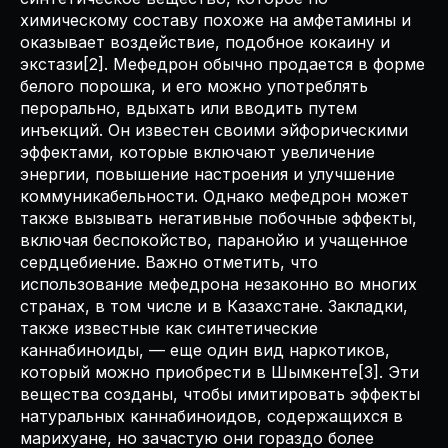
химическому составу похоже на амфетамины и
оказывает воздействие, подобное кокаину и
экстази[2]. Мефедрон обычно продается в форме
белого порошка, и его можно употреблять
перорально, вдыхать или вводить путем
инъекций. Он известен своими эйфорическими
эффектами, которые включают увеличение
энергии, повышение настроения и улучшение
коммуникабельности. Однако мефедрон может
также вызывать негативные побочные эффекты,
включая беспокойство, паранойю и учащенное
сердцебиение. Важно отметить, что
использование мефедрона незаконно во многих
странах, в том числе и в Казахстане. Закладки,
также известные как синтетические
каннабиноиды, — еще один вид наркотиков,
который можно приобрести в Шымкенте[3]. Эти
вещества созданы, чтобы имитировать эффекты
натуральных каннабиноидов, содержащихся в
марихуане, но зачастую они гораздо более