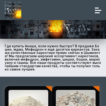
Где купить Анаша, если нужно быстро? В продаже Бо
шки, мдма, Мефидрон и ещё десятки вариантов. Зака
жи качественные наркотики прямо сейчас в Шымкент
е! Мы предлагаем широкий ассортимент наркотиков,
включая мефедрон, амфетамин, шишки, бошки, марих
уану и гашиш. Все наши продукты соответствуют высо
чайшим стандартам качества, чтобы ты получил толь
ко самое лучшее.