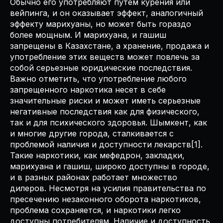
Обычно его употребляют путем курения или
вейпинга, и он оказывает эффект, аналогичный
эффекту марихуаны, но может быть гораздо
более мощным. И марихуана, и гашиш
запрещены в Казахстане, а хранение, продажа и
употребление этих веществ может повлечь за
собой серьезные юридические последствия.
Важно отметить, что употребление любого
запрещенного наркотика несет в себе
значительные риски и может иметь серьезные
негативные последствия как для физического,
так и для психического здоровья. Шымкент, как
и многие другие города, сталкивается с
проблемой наличия и доступности лекарств[1].
Такие наркотики, как мефедрон, закладки,
марихуана и гашиш, широко доступны в городе,
и в разных районах работает множество
дилеров. Несмотря на усилия правительства по
пресечению незаконного оборота наркотиков,
проблема сохраняется, и наркотики легко
доступны потребителям. Наличие и доступность