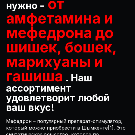
от
нужно -
амфетамина и
мефедрона до
шишек, бошек,
марихуаны и
гашиша
. Наш
ассортимент
удовлетворит любой
ваш вкус!
Мефедрон – популярный препарат-стимулятор,
который можно приобрести в Шымкенте[1]. Это
синтетическое вещество, которое по