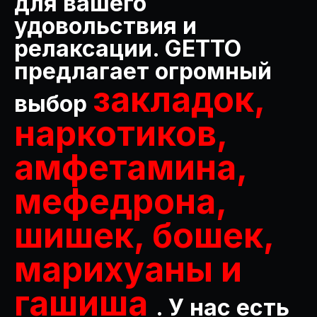
для вашего
удовольствия и
релаксации. GETTO
предлагает огромный
закладок,
выбор
наркотиков,
амфетамина,
мефедрона,
шишек, бошек,
марихуаны и
гашиша
. У нас есть